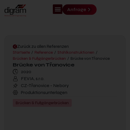
Anfrage
Zurück zu allen Referenzen
Startseite
/
Reference
/
Stahlkonstruktionen
/
Brücken & Fußgängerbrücken
/
Brücke von Třanovice
Brücke von Třanovice
2020
FEVIA, s.r.o.
CZ-Třanovice - Nebory
Produktionsunterlagen
Brücken & Fußgängerbrücken