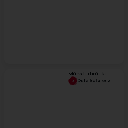
Münsterbrücke
Detailreferenz