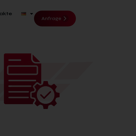
akte
Anfrage