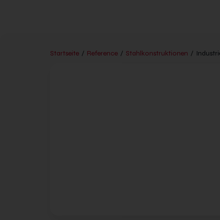
Startseite
/
Reference
/
Stahlkonstruktionen
/
Industr