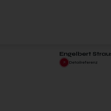
Engelbert Strau
Detailreferenz