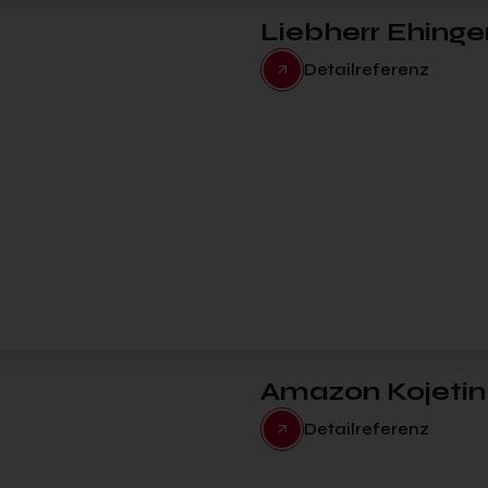
Liebherr Ehinge
Detailreferenz
Amazon Kojetin
Detailreferenz