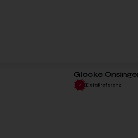
Glocke Onsinge
Detailreferenz