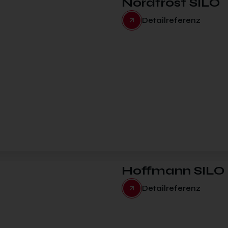
Nordfrost SILO
Detailreferenz
Hoffmann SILO
Detailreferenz