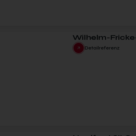
Wilhelm-Fricke
Detailreferenz