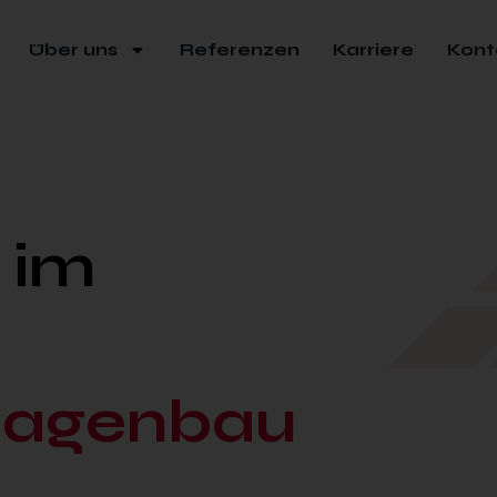
Über uns
Referenzen
Karriere
Kont
 im
nlagenbau